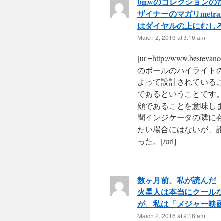
bmwのコレクションの
ザイナーのマガリmetr
はダイヤルの上にむし
March 2, 2016 at 9:16 am
[url=http://www.best
のボールのハイライトの1
よって設計されている
であるということです
顔であることを意味しま
間インジケータの隣に
たい場合にはないが、
った。[/url]
数ヶ月前、私が読んだ
火星人は本当にクール
が、私は「メジャー映
March 2, 2016 at 9:16 am