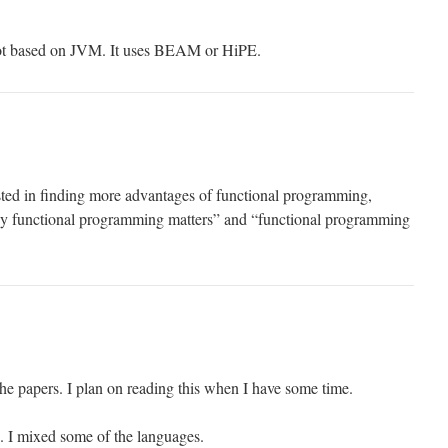
 not based on JVM. It uses BEAM or HiPE.
ested in finding more advantages of functional programming,
y functional programming matters” and “functional programming
the papers. I plan on reading this when I have some time.
. I mixed some of the languages.