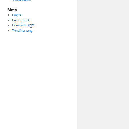
Meta
Log in
Entries
RSS
Comments
RSS
WordPress.org