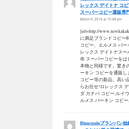
レックス デイトナ コ
スーパーコピー通販専
March 6, 2016 at 10:48 am
[url=http://www.n
に満足ブランドコピー時
コピー、エルメス バー
レックス デイトナスー
布 スーパーコピーを
本物と同様です。驚きの
ーキン コピーを通販し
コピー等の新品、高い品
らお任せ!ロレックス 
ダ カナパ コピー,ルイ
ルメス バーキン コピー,
Blancpainブラン