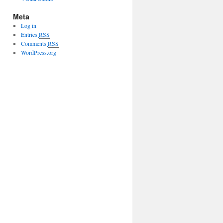
Meta
Log in
Entries
RSS
Comments
RSS
WordPress.org