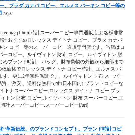
ピー、プラダ カナパ コピー、エルメス バーキン コピー等の
門
says:
ewkakaku.com/gq1.htm]時計スーパーコピー専門通販店,お客様非常
計 おすすめロレックス デイトナ コピー、プラダ カナパ
キン コピー等のスーパーコピー通販専門店です。当店はロ
パーコピー、ルイヴィトン 財布 コピー、ルイヴィトン 財
はじめブランド時計、バッグ、財布偽物の外観から細部まで
低価格でロレックス デイトナ コピー時計、エルメス バ
ます。更に2年無料保証です。ルイヴィトン 財布 スーパー
質、激安 、送料は無料です(日本国内)!ブランドコピーな
デイトナスーパーコピー,ロレックス デイトナ コピー,プラ
ヴィトン 財布 コピー,ルイヴィトン 財布 スーパーコピー,エ
時計スーパーコピー,スーパーコピー[/url]
パン始終“革新伝統」のブランドコンセプト。ブランド時計コピ