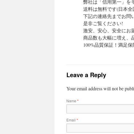
弊社は「信用第一」を
送料は無料です(日本全
下記の連絡先までお問
是非ご覧ください!
激安、安心、安全にお届
商品数も大幅に増え、
100%品質保証！満足保
Leave a Reply
Your email address will not be publ
Name
*
Email
*