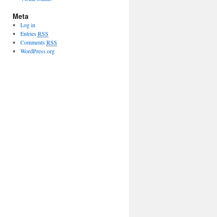
Meta
Log in
Entries
RSS
Comments
RSS
WordPress.org