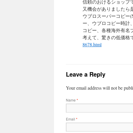
信頼のおけるショップ
又機会がありましたら
ウブロスーパーコピー(
ー、ウブロコピー時計
コピー、各種海外有名
考えて、驚きの低価格
8678.html
Leave a Reply
Your email address will not be publ
Name
*
Email
*